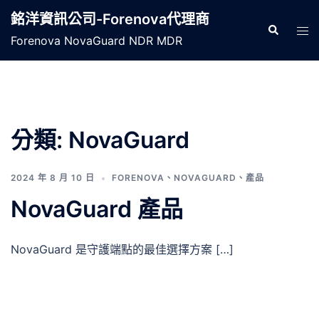
跳
銘洋資訊公司-Forenova代理商
至
Search
Tog
Forenova NovaGuard NDR MDR
主
men
要
內
容
分類:
NovaGuard
2024 年 8 月 10 日
FORENOVA
、
NOVAGUARD
、
產品
NovaGuard 產品
NovaGuard 是守護端點的最佳選擇方案 […]